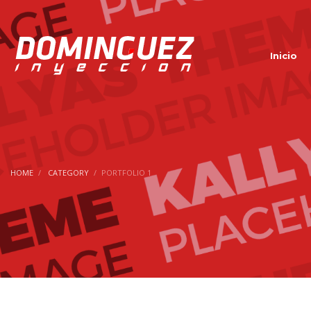
Inicio
HOME
CATEGORY
PORTFOLIO 1