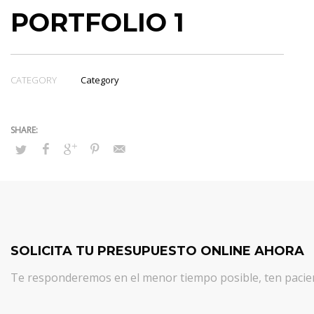
PORTFOLIO 1
CATEGORY
Category
SOLICITA TU PRESUPUESTO ONLINE AHORA
Te responderemos en el menor tiempo posible, ten pacien