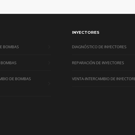
INYECTORES
DE BOMBAS
DIAGNÓSTICO DE INYECTORES
E BOMBAS
REPARACIÓN DE INYECTORES
MBIO DE BOMBAS
VENTA-INTERCAMBIO DE INYECTOR