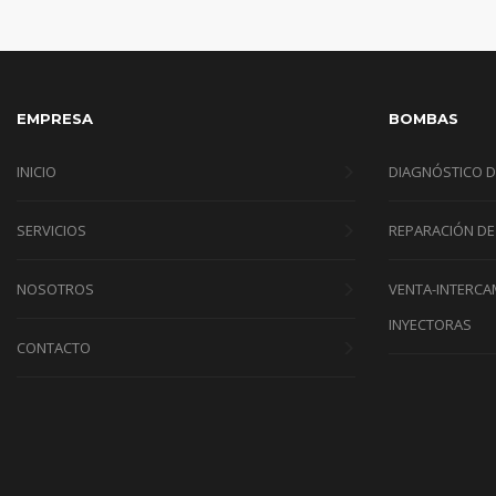
EMPRESA
BOMBAS
INICIO
DIAGNÓSTICO 
SERVICIOS
REPARACIÓN D
NOSOTROS
VENTA-INTERCA
INYECTORAS
CONTACTO