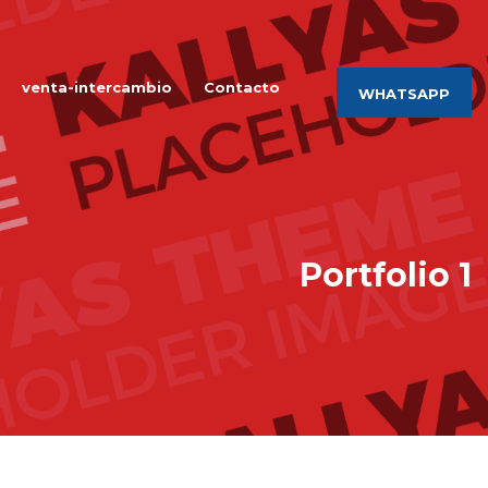
venta-intercambio
Contacto
WHATSAPP
Portfolio 1